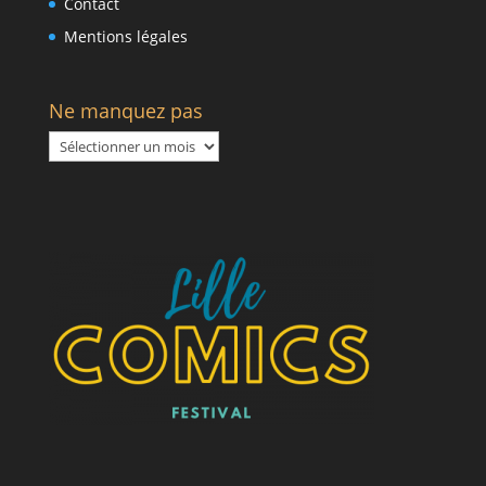
Contact
Mentions légales
Ne manquez pas
Ne
manquez
pas