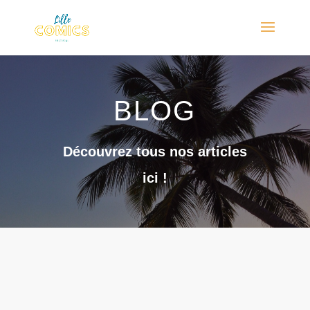
BLOG
Découvrez tous nos articles
ici !