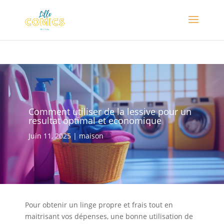
Comment utiliser de la lessive pour un
resultat optimal et economique
Juin 11, 2025
|
maison
Pour obtenir un linge propre et frais tout en
maitrisant vos dépenses, une bonne utilisation de