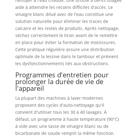
nettoyer à l'eau chaude. Une brosse à dents usagée
aide à atteindre les recoins difficiles d'accès. Le
vinaigre blanc dilué avec de l'eau constitue une
solution naturelle pour éliminer les traces de
calcaire et les restes de produits. Après nettoyage,
séchez correctement le tiroir avant de le remettre
en place pour éviter la formation de moisissures.
Cette pratique régulière assure une distribution
optimale de la lessive dans le tambour et prévient
les dysfonctionnements liés aux obstructions.
Programmes d'entretien pour
prolonger la durée de vie de
l'appareil
La plupart des machines à laver modernes
proposent des cycles d'auto-nettoyage qu'il
convient d'utiliser tous les 30 à 40 lavages. À
défaut, un programme à haute température (90°C)
à vide avec une tasse de vinaigre blanc ou de
bicarbonate de soude remplit la même fonction.