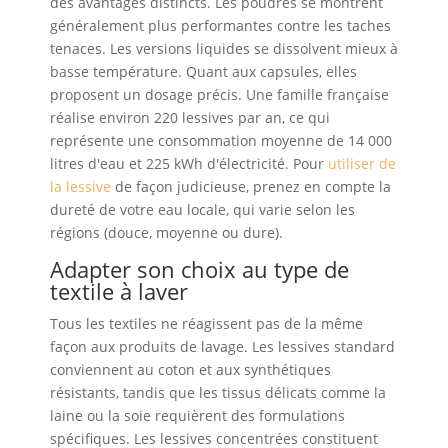
des avantages distincts. Les poudres se montrent
généralement plus performantes contre les taches
tenaces. Les versions liquides se dissolvent mieux à
basse température. Quant aux capsules, elles
proposent un dosage précis. Une famille française
réalise environ 220 lessives par an, ce qui
représente une consommation moyenne de 14 000
litres d'eau et 225 kWh d'électricité. Pour
utiliser de
la lessive
de façon judicieuse, prenez en compte la
dureté de votre eau locale, qui varie selon les
régions (douce, moyenne ou dure).
Adapter son choix au type de
textile à laver
Tous les textiles ne réagissent pas de la même
façon aux produits de lavage. Les lessives standard
conviennent au coton et aux synthétiques
résistants, tandis que les tissus délicats comme la
laine ou la soie requièrent des formulations
spécifiques. Les lessives concentrées constituent