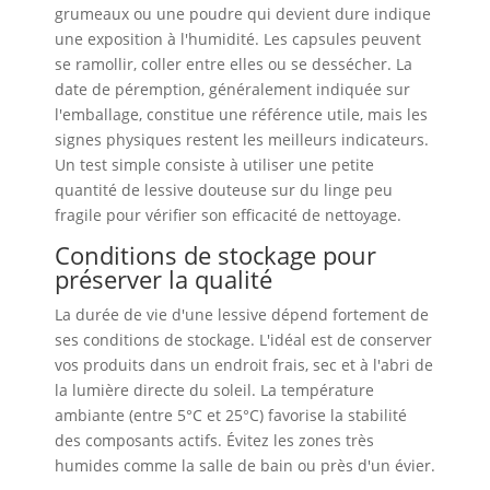
grumeaux ou une poudre qui devient dure indique
une exposition à l'humidité. Les capsules peuvent
se ramollir, coller entre elles ou se dessécher. La
date de péremption, généralement indiquée sur
l'emballage, constitue une référence utile, mais les
signes physiques restent les meilleurs indicateurs.
Un test simple consiste à utiliser une petite
quantité de lessive douteuse sur du linge peu
fragile pour vérifier son efficacité de nettoyage.
Conditions de stockage pour
préserver la qualité
La durée de vie d'une lessive dépend fortement de
ses conditions de stockage. L'idéal est de conserver
vos produits dans un endroit frais, sec et à l'abri de
la lumière directe du soleil. La température
ambiante (entre 5°C et 25°C) favorise la stabilité
des composants actifs. Évitez les zones très
humides comme la salle de bain ou près d'un évier.