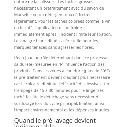
nature de la salissure. Les taches grasses
nécessitent un prétraitement avec du savon de
Marseille ou un détergent doux à frotter
légèrement. Pour les taches colorées comme le vin
ou le café, l'application d'eau froide
immédiatement après l'incident limite leur fixation.
Le vinaigre blanc dilué s'avère utile pour les
marques tenaces sans agresser les fibres.
L'eau joue un rôle déterminant dans ce processus :
sa dureté (mesurée en °F) influence l'action des
produits. Dans les zones à eau dure (plus de 30°F),
le pré-traitement devient d'autant plus nécessaire
car le calcaire diminue l'efficacité des lessives. Un
trempage de 15 à 30 minutes pour le linge très
taché facilite le détachage sans nécessiter de
surdosage lors du cycle principal, limitant ainsi
l'impact environnemental et les dépenses inutiles.
Quand le pré-lavage devient
indispensable