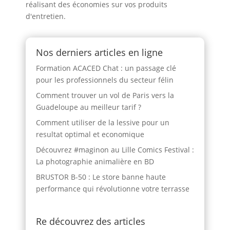
réalisant des économies sur vos produits
d'entretien.
Nos derniers articles en ligne
Formation ACACED Chat : un passage clé
pour les professionnels du secteur félin
Comment trouver un vol de Paris vers la
Guadeloupe au meilleur tarif ?
Comment utiliser de la lessive pour un
resultat optimal et economique
Découvrez #maginon au Lille Comics Festival :
La photographie animalière en BD
BRUSTOR B-50 : Le store banne haute
performance qui révolutionne votre terrasse
Re découvrez des articles