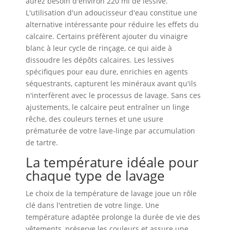
aurez besoin d'environ 220 ml de lessive.
L'utilisation d'un adoucisseur d'eau constitue une
alternative intéressante pour réduire les effets du
calcaire. Certains préfèrent ajouter du vinaigre
blanc à leur cycle de rinçage, ce qui aide à
dissoudre les dépôts calcaires. Les lessives
spécifiques pour eau dure, enrichies en agents
séquestrants, capturent les minéraux avant qu'ils
n'interfèrent avec le processus de lavage. Sans ces
ajustements, le calcaire peut entraîner un linge
rêche, des couleurs ternes et une usure
prématurée de votre lave-linge par accumulation
de tartre.
La température idéale pour
chaque type de lavage
Le choix de la température de lavage joue un rôle
clé dans l'entretien de votre linge. Une
température adaptée prolonge la durée de vie des
vêtements, préserve les couleurs et assure une